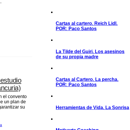
…
Cartas al cartero. Reich Lidl.
POR: Paco Santos
La Tilde del Guiri. Los asesinos
de su propia madre
 estudio
Cartas al Cartero. La percha.
POR: Paco Santos
ncuria)
n el convento
e un plan de
garantizar su
Herramientas de Vida. La Sonrisa
ra