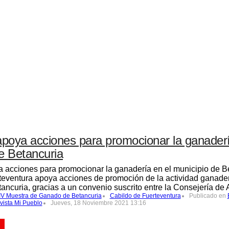
apoya acciones para promocionar la ganaderí
e Betancuria
a acciones para promocionar la ganadería en el municipio de B
teventura apoya acciones de promoción de la actividad ganader
ancuria, gracias a un convenio suscrito entre la Consejería de 
IV Muestra de Ganado de Betancuria
Cabildo de Fuerteventura
Publicado en
vista Mi Pueblo
Jueves, 18 Noviembre 2021 13:16