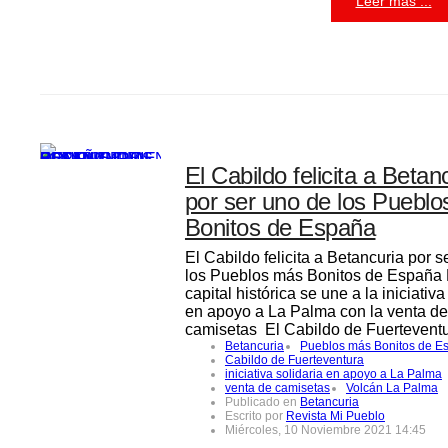
Leer más ...
El Cabildo felicita a Betan
por ser uno de los Puebl
Bonitos de España
El Cabildo felicita a Betancuria por s
los Pueblos más Bonitos de España 
capital histórica se une a la iniciativa
en apoyo a La Palma con la venta de
camisetas El Cabildo de Fuerteven
Betancuria
Pueblos más Bonitos de E
Cabildo de Fuerteventura
iniciativa solidaria en apoyo a La Palma
venta de camisetas
Volcán La Palma
Publicado en
Betancuria
Escrito por
Revista Mi Pueblo
Miércoles, 10 Noviembre 2021 14:45