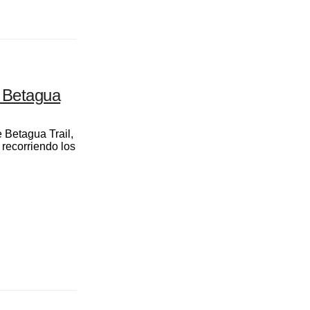
e Betagua
 Betagua Trail,
 recorriendo los