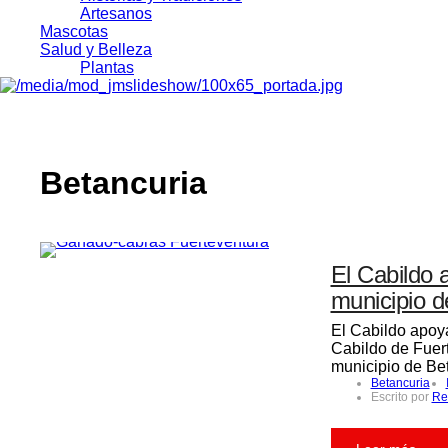
Artesanos
Mascotas
Salud y Belleza
Plantas
Betancuria
El Cabildo 
municipio d
El Cabildo apoy
Cabildo de Fuer
municipio de Bet
Betancuria
Escrito por
Re