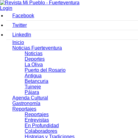
Login
Facebook
Twitter
LinkedIn
Inicio
Noticias Fuerteventura
Noticias
Deportes
La Oliva
Puerto del Rosario
Antigua
Betancuria
Tuineje
Pájara
Agenda Cultural
Gastronomía
Reportajes
Reportajes
Entrevistas
En Profundidad
Colaboradores
Historias y Tradiciones