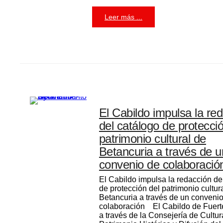
Leer más ...
El Cabildo impulsa la re
del catálogo de protecci
patrimonio cultural de
Betancuria a través de u
convenio de colaboració
El Cabildo impulsa la redacción de
de protección del patrimonio cultur
Betancuria a través de un conveni
colaboración El Cabildo de Fuert
a través de la Consejería de Cultur