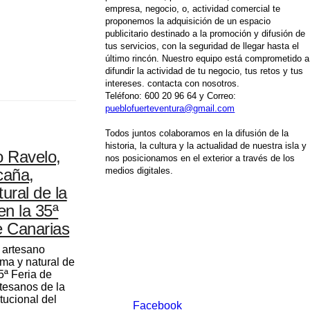
empresa, negocio, o, actividad comercial te
proponemos la adquisición de un espacio
publicitario destinado a la promoción y difusión de
tus servicios, con la seguridad de llegar hasta el
último rincón. Nuestro equipo está comprometido a
difundir la actividad de tu negocio, tus retos y tus
intereses. contacta con nosotros.
Teléfono: 600 20 96 64 y
Correo:
pueblofuerteventura@gmail.com
Todos juntos colaboramos en la difusión de la
historia, la cultura y la actualidad de nuestra isla y
 Ravelo,
nos posicionamos en el exterior a través de los
caña,
medios digitales.
ural de la
n la 35ª
e Canarias
 artesano
lma y natural de
5ª Feria de
tesanos de la
itucional del
Facebook