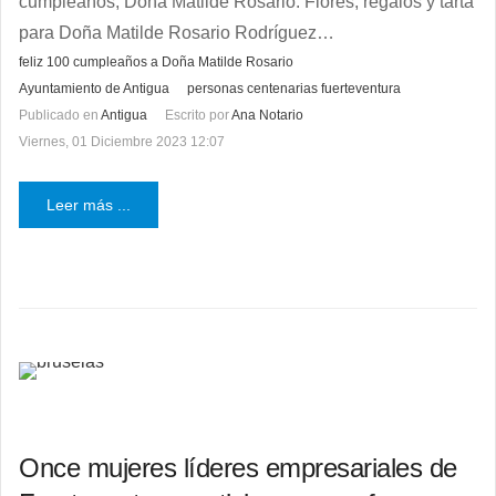
cumpleaños, Doña Matilde Rosario. Flores, regalos y tarta
para Doña Matilde Rosario Rodríguez…
feliz 100 cumpleaños a Doña Matilde Rosario
Ayuntamiento de Antigua
personas centenarias fuerteventura
Publicado en
Antigua
Escrito por
Ana Notario
Viernes, 01 Diciembre 2023 12:07
Leer más ...
Once mujeres líderes empresariales de