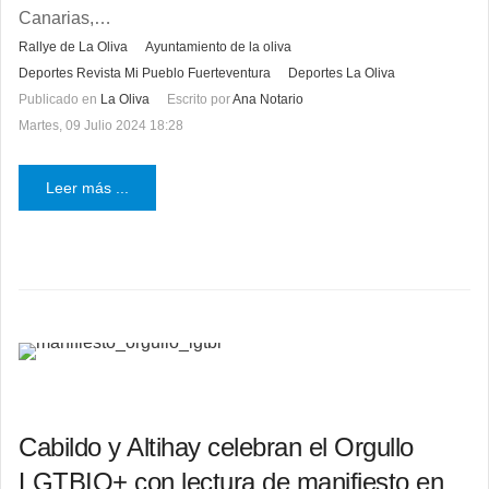
Canarias,…
Rallye de La Oliva
Ayuntamiento de la oliva
Deportes Revista Mi Pueblo Fuerteventura
Deportes La Oliva
Publicado en
La Oliva
Escrito por
Ana Notario
Martes, 09 Julio 2024 18:28
Leer más ...
Cabildo y Altihay celebran el Orgullo
LGTBIQ+ con lectura de manifiesto en