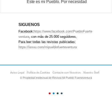
Este es mi Pueblo. Por necesidad
SIGUENOS
Facebook:
https://www.facebook.com/PuebloFuerte
ventura
, con más de 25.000 seguidores,
Para leer todas las revistas publicadas:
https://issuu.com/mipueblofuerteventura
Aviso Legal
Política de Cookies
Contacte con Nosotros
Nuestro Staff
© Propiedad intelectual de Revista Mi Pueblo Fuerteventura