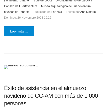
yacimiento romano
islote de Lobos
Ayunttamiuento de La Oliva
Cabildo de Fuerteventura
Museo Arqueológico de Fuerteventura
Museos de Tenerife
Publicado en
La Oliva
Escrito por
Ana Notario
Domingo, 26 Noviembre 2023 19:26
Leer más ...
Éxito de asistencia en el almuerzo
navideño de CC-AM con más de 1.000
personas