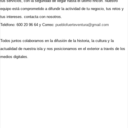
tus servicios, con la seguridad de llegar hasta el último rincón. Nuestro
equipo está comprometido a difundir la actividad de tu negocio, tus retos y
tus intereses. contacta con nosotros.
Teléfono: 600 20 96 64 y
Correo:
pueblofuerteventura@gmail.com
Todos juntos colaboramos en la difusión de la historia, la cultura y la
actualidad de nuestra isla y nos posicionamos en el exterior a través de los
medios digitales.