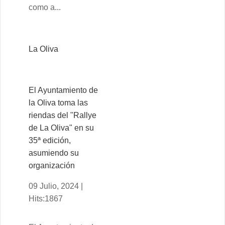
como a...
La Oliva
El Ayuntamiento de
la Oliva toma las
riendas del "Rallye
de La Oliva" en su
35ª edición,
asumiendo su
organización
09 Julio, 2024 |
Hits:1867