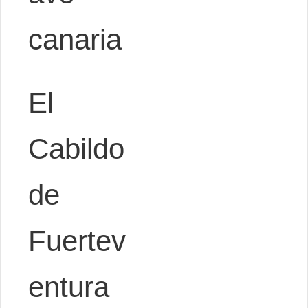
canaria
El
Cabildo
de
Fuertev
entura