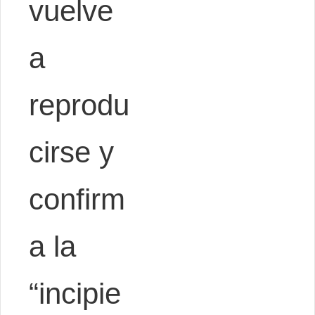
vuelve
a
reprodu
cirse y
confirm
a la
“incipie