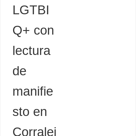
LGTBI
Q+ con
lectura
de
manifie
sto en
Corralej