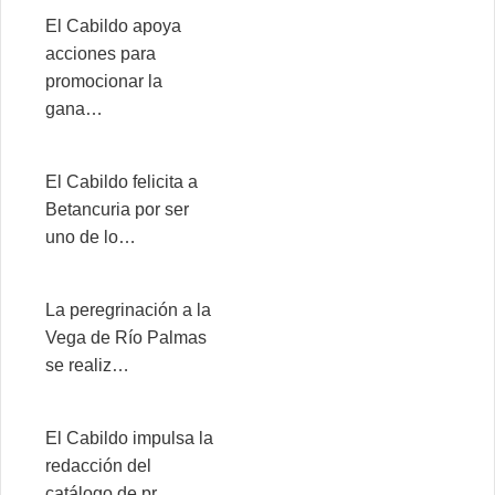
El Cabildo apoya
acciones para
promocionar la
gana…
El Cabildo felicita a
Betancuria por ser
uno de lo…
La peregrinación a la
Vega de Río Palmas
se realiz…
El Cabildo impulsa la
redacción del
catálogo de pr…