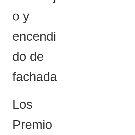
o y
encendi
do de
fachada
Los
Premio