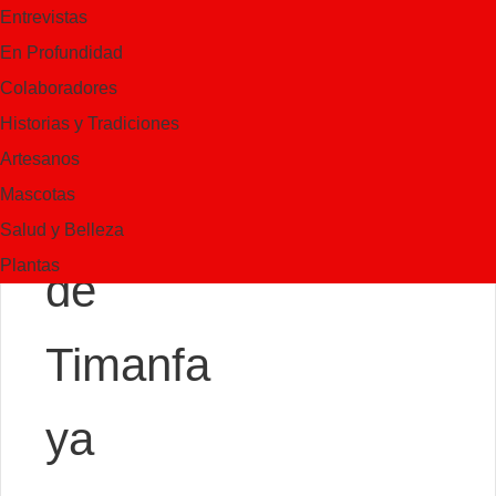
Entrevistas
pareja
En Profundidad
Colaboradores
Historias y Tradiciones
de
Artesanos
Mascotas
guirres
Salud y Belleza
Plantas
de
Timanfa
ya