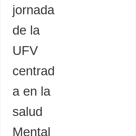
jornada
de la
UFV
centrad
a en la
salud
Mental