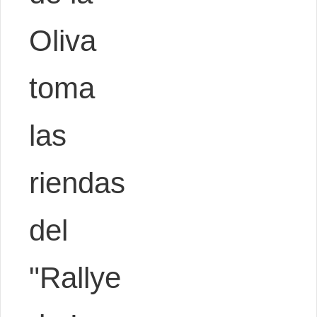
Oliva
toma
las
riendas
del
"Rallye