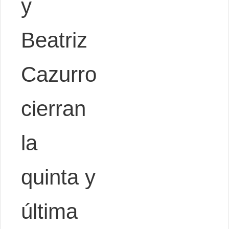
y
Beatriz
Cazurro
cierran
la
quinta y
última