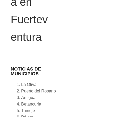
á en
Fuertev
entura
NOTICIAS DE
MUNICIPIOS
La Oliva
Puerto del Rosario
Antigua
Betancuria
Tuineje