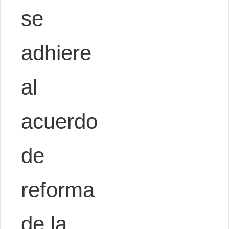
se
adhiere
al
acuerdo
de
reforma
de la