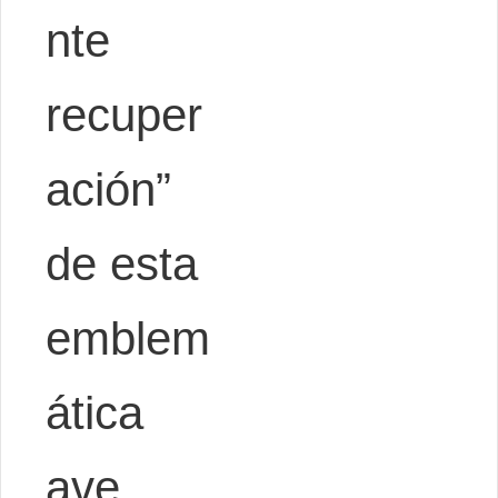
nte
recuper
ación”
de esta
emblem
ática
ave