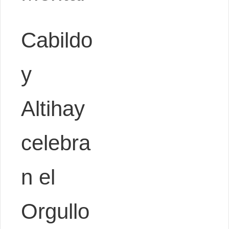
Cabildo
y
Altihay
celebra
n el
Orgullo