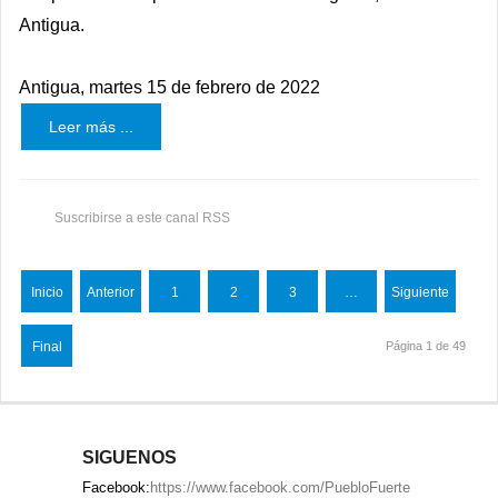
Antigua.
Antigua, martes 15 de febrero de 2022
Leer más ...
Suscribirse a este canal RSS
Inicio
Anterior
1
2
3
…
Siguiente
Final
Página 1 de 49
SIGUENOS
Facebook:
https://www.facebook.com/PuebloFuerte