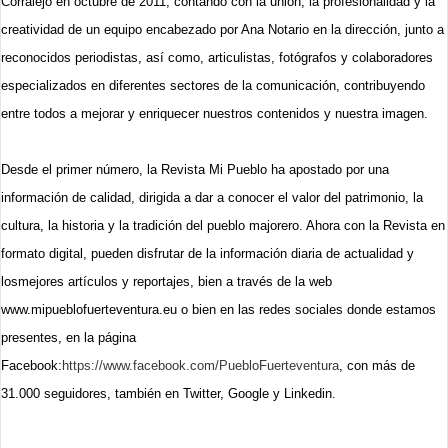
Corralejo en octubre de 2011, contando con la unión, la profesionalidad y la
creatividad de un equipo encabezado por Ana Notario en la dirección, junto a
reconocidos periodistas, así como, articulistas, fotógrafos y colaboradores
especializados en diferentes sectores de la comunicación, contribuyendo
entre todos a mejorar y enriquecer nuestros contenidos y nuestra imagen.
Desde el primer número, la Revista Mi Pueblo ha apostado por una
información de calidad, dirigida a dar a conocer el valor del patrimonio, la
cultura, la historia y la tradición del pueblo majorero. Ahora con la Revista en
formato digital, pueden disfrutar de la información diaria de actualidad y
losmejores artículos y reportajes, bien a través de la web
www.mipueblofuerteventura.eu o bien en las redes sociales donde estamos
presentes, en la página
Facebook:
https://www.facebook.com/PuebloFuerteventura
, con más de
31.000 seguidores, también en Twitter, Google y Linkedin.