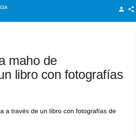
EZA
Facebook
Twitter
LinkedIn
ura maho de
n libro con fotografías
a a través de un libro con fotografías de