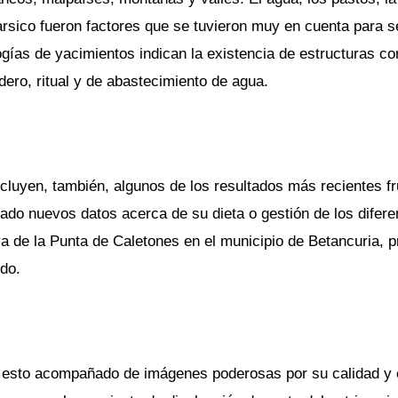
rsico fueron factores que se tuvieron muy en cuenta para se
ogías de yacimientos indican la existencia de estructuras con
dero, ritual y de abastecimiento de agua.
cluyen, también, algunos de los resultados más recientes fru
tado nuevos datos acerca de su dieta o gestión de los dife
a de la Punta de Caletones en el municipio de Betancuria, p
ldo.
 esto acompañado de imágenes poderosas por su calidad y es