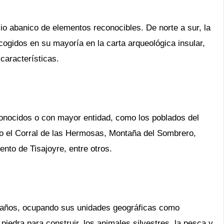
lio abanico de elementos reconocibles. De norte a sur, la
ogidos en su mayoría en la carta arqueológica insular,
características.
onocidos o con mayor entidad, como los poblados del
mo el Corral de las Hermosas, Montaña del Sombrero,
nto de Tisajoyre, entre otros.
0 años, ocupando sus unidades geográficas como
piedra para construir, los animales silvestres, la pesca y