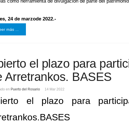
as como herramienta de divulgación de parte del patrimonio 
es, 24 de marzode 2022.-
eer más ...
ierto el plazo para parti
e Arretrankos. BASES
ado en
Puerto del Rosario
14 Mar 2022
ierto el plazo para partic
retrankos.BASES