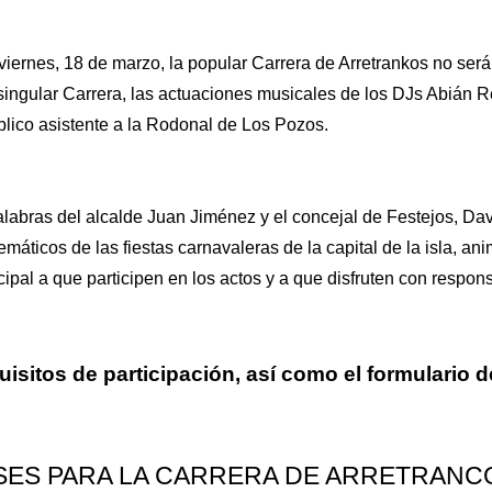
viernes, 18 de marzo, la popular Carrera de Arretrankos no será 
singular Carrera, las actuaciones musicales de los DJs Abián 
blico asistente a la Rodonal de Los Pozos.
labras del alcalde Juan Jiménez y el concejal de Festejos, Da
máticos de las fiestas carnavaleras de la capital de la isla, 
ipal a que participen en los actos y a que disfruten con respon
isitos de participación, así como el formulario d
SES PARA LA CARRERA DE ARRETRANC