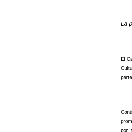
La p
El Ca
Cultu
parte
Cont
promo
por 