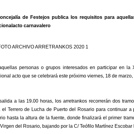
oncejalía de Festejos publica los requisitos para aquell
icionalacto carnavalero
quellas personas o grupos interesados en participar en la X
cional acto que se celebrará este próximo viernes, 18 de marzo, 
alida a las 19.00 horas, los arretrankos recorrerán dos tramos
 el Terrero de Lucha de Puerto del Rosario para continuar a 
io hasta la altura de la fuente, donde finalizará el primer t
 Virgen del Rosario, bajando por la C/ Teófilo Martínez Escoba