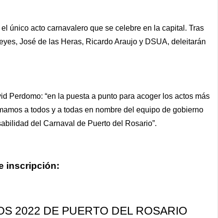
el único acto carnavalero que se celebre en la capital. Tras
Reyes, José de las Heras, Ricardo Araujo y DSUA, deleitarán
vid Perdomo: “en la puesta a punto para acoger los actos más
animamos a todos y a todas en nombre del equipo de gobierno
sabilidad del Carnaval de Puerto del Rosario”.
e inscripción:
OS 2022
DE PUERTO DEL ROSARIO