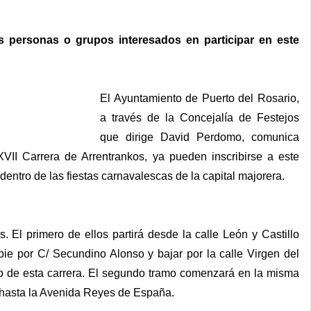
as personas o grupos interesados en participar en este
El Ayu
ntamiento de Puerto del Rosario,
a través de la Concejalía de Festejos
que dirige David Perdomo, comunica
VII Carrera de Arrentrankos, ya pueden inscribirse a este
dentro de las fiestas carnavalescas de la capital majorera.
. El primero de ellos partirá desde la calle León y Castillo
pie por C/ Secundino Alonso y bajar por la calle Virgen del
ramo de esta carrera. El segundo tramo comenzará en la misma
r hasta la Avenida Reyes de España.