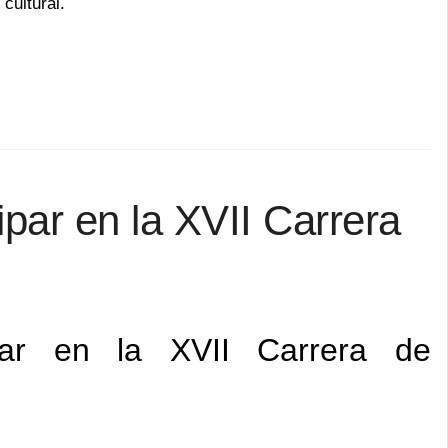
cultural.
cipar en la XVII Carrera
ipar en la XVII Carrera de